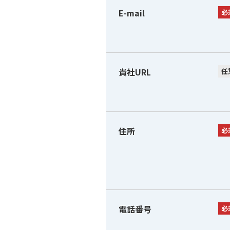
E-mail
必
貴社URL
任
住所
必
電話番号
必