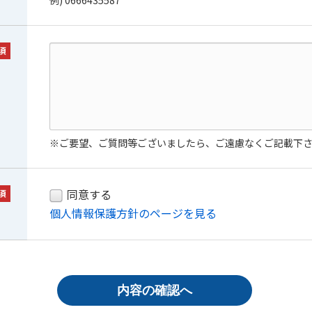
例) 0666435587
須
※ご要望、ご質問等ございましたら、ご遠慮なくご記載下
同意する
須
個人情報保護方針のページを見る