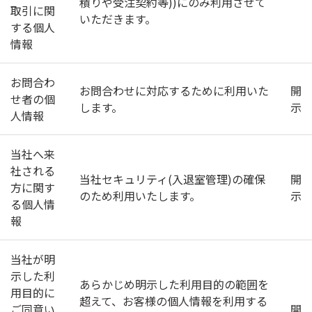
積りや受注契約等))にのみ利用させて
取引に関
いただきます。
する個人
情報
お問合わ
お問合わせに対応するために利用いた
開
せ者の個
します。
示
人情報
当社へ来
社される
当社セキュリティ(入退室管理)の確保
開
方に関す
のため利用いたします。
示
る個人情
報
当社が明
示した利
あらかじめ明示した利用目的の範囲を
用目的に
超えて、お客様の個人情報を利用する
ご同意い
開