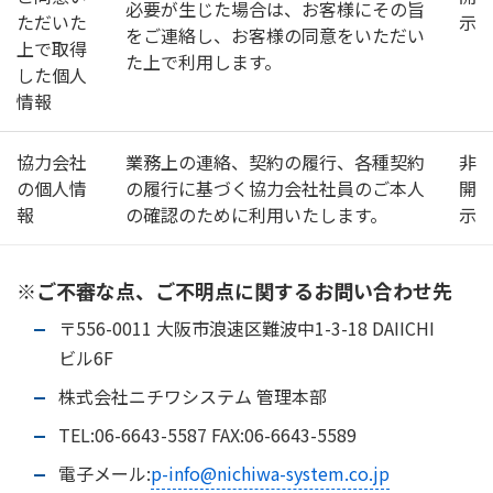
必要が生じた場合は、お客様にその旨
ただいた
示
をご連絡し、お客様の同意をいただい
上で取得
た上で利用します。
した個人
情報
協力会社
業務上の連絡、契約の履行、各種契約
非
の個人情
の履行に基づく協力会社社員のご本人
開
報
の確認のために利用いたします。
示
※ご不審な点、ご不明点に関するお問い合わせ先
〒556-0011 大阪市浪速区難波中1-3-18 DAIICHI
ビル6F
株式会社ニチワシステム 管理本部
TEL:06-6643-5587 FAX:06-6643-5589
電子メール:
p-info@nichiwa-system.co.jp