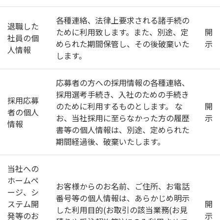
各種連絡、法律上要求される諸手続の
退職した
ために利用致します。また、別途、定
開
社員の個
められた期間保管し、その後破棄いた
示
人情報
します。
応募者の方への採用情報の各種連絡、
採用選考手続き、入社のための手続き
採用応募
のために利用するものとします。 な
開
者の個人
お、当社採用に至らなかった方の履歴
示
情報
書等の個人情報は、別途、定められた
期間経過後、破棄いたします。
当社への
ホームペ
お客様からのお名前、ご住所、お電話
ージ、シ
番号等の個人情報は、あらかじめ明示
ステム開
開
した利用目的(お取引の該当業務(お見
発等のお
示