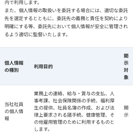
内で利用します。
また、個人情報の取扱いを委託する場合には、適切な委託
先を選定するとともに、委託先の義務と責任を契約により
明確にする等、委託先において個人情報が安全に管理され
るよう適切に監督いたします。
開
個人情報
示
利用目的
の種別
対
象
業務上の連絡、給与・賞与の支払、人
事考課、社会保険関係の手続、福利厚
当社社員
生の提供、社員名簿の作成、および法
開
の個人情
律上要求される諸手続、健康管理、そ
示
報
の他雇用管理のために利用するものと
します。