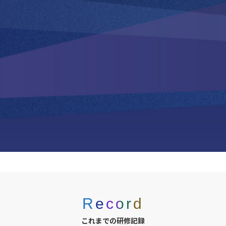
Record
これまでの研修記録