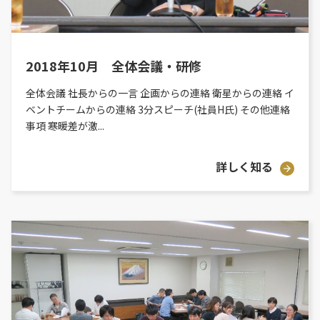
2018年10月 全体会議・研修
全体会議 社長からの一言 企画からの連絡 衛星からの連絡 イ
ベントチームからの連絡 3分スピーチ(社員H氏) その他連絡
事項 寒暖差が激...
詳しく知る