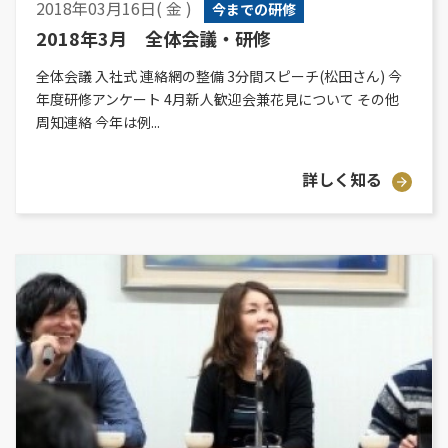
2018年03月16日( 金 )
今までの研修
2018年3月 全体会議・研修
全体会議 入社式 連絡網の整備 3分間スピーチ(松田さん) 今
年度研修アンケート 4月新人歓迎会兼花見について その他
周知連絡 今年は例...
詳しく知る