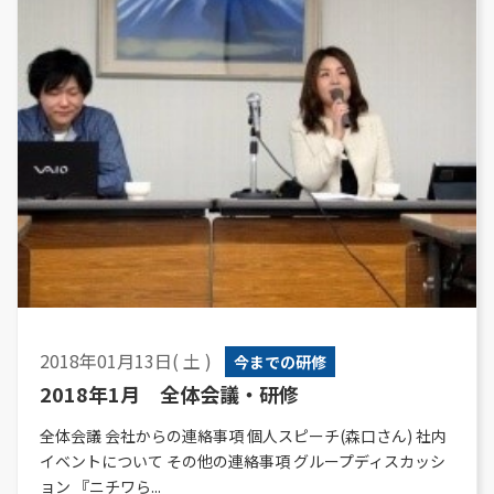
2018年01月13日( 土 )
今までの研修
2018年1月 全体会議・研修
全体会議 会社からの連絡事項 個人スピーチ(森口さん) 社内
イベントについて その他の連絡事項 グループディスカッシ
ョン 『ニチワら...