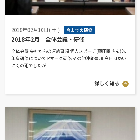
2018年02月10日( 土 )
今までの研修
2018年2月 全体会議・研修
全体会議 会社からの連絡事項 個人スピーチ(藤田景さん) 次
年度研修について Pマーク研修 その他連絡事項 今日はあい
にくの雨でしたが...
詳しく知る