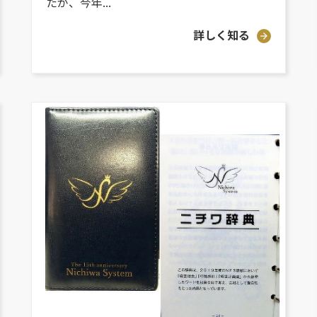
たが、今年...
詳しく知る