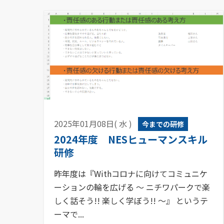
2025年01月08日( 水 )
今までの研修
2024年度 NESヒューマンスキル
研修
昨年度は『Withコロナに向けてコミュニケ
ーションの輪を広げる ～ ニチワパークで楽
しく話そう!! 楽しく学ぼう!! ～』 というテ
ーマで...