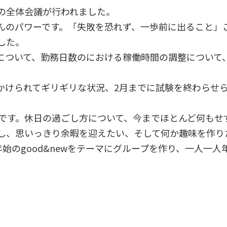
の全体会議が行われました。
んのパワーです。「失敗を恐れず、一歩前に出ること」
した。
について、勤務日数のにおける稼働時間の調整について
かけられてギリギリな状況、2月までに試験を終わらせ
氏です。休日の過ごし方について、今までほとんど何もせ
し、思いっきり余暇を迎えたい、そして何か趣味を作り
始のgood&newをテーマにグループを作り、一人一