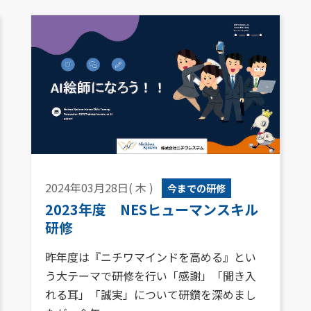
2024年03月28日( 木 )
今までの研修
2023年度 NESヒューマンスキル
研修
昨年度は『ニチワマインドを高める』とい
う大テーマで研修を行い「感謝」「聞き入
れる耳」「誠実」について研鑽を深めまし