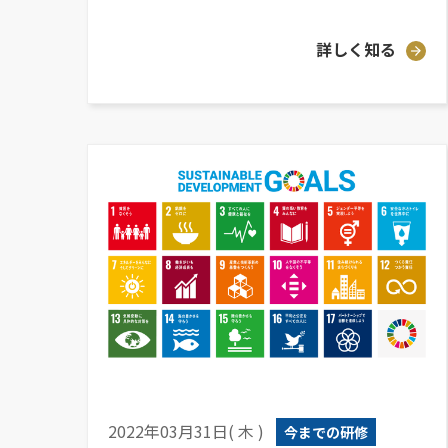
詳しく知る
2022年03月31日( 木 )
今までの研修